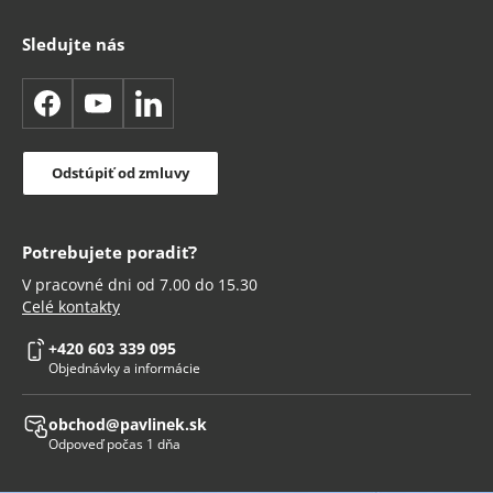
Sledujte nás
Facebook
YouTube
LinkedIn
Odstúpiť od zmluvy
Potrebujete poradiť?
V pracovné dni od 7.00 do 15.30
Celé kontakty
+420 603 339 095
Objednávky a informácie
obchod@pavlinek.sk
Odpoveď počas 1 dňa