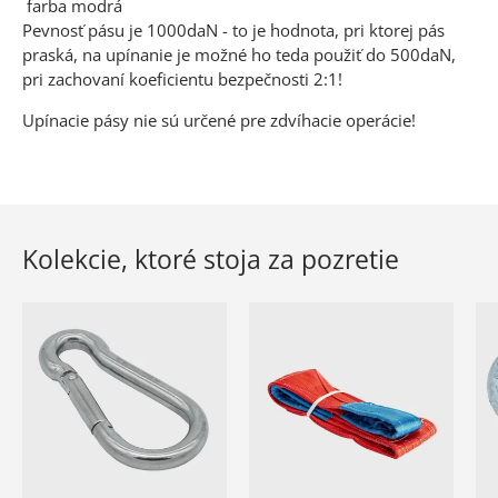
farba modrá
Pevnosť pásu je 1000daN - to je hodnota, pri ktorej pás
praská, na upínanie je možné ho teda použiť do 500daN,
pri zachovaní koeficientu bezpečnosti 2:1!
Upínacie pásy nie sú určené pre zdvíhacie operácie!
Kolekcie, ktoré stoja za pozretie