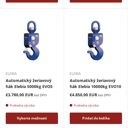
ELEBIA
ELEBIA
Automatický žeriavový
Automatický žeriavový
hák Elebia 5000kg EVO5
hák Elebia 10000kg EVO10
€3.780,00 EUR
€4.850,00 EUR
bez DPH
bez DPH
Prebieha výroba
Prebieha výroba
Vyberte možnosti
Pridať do košíka