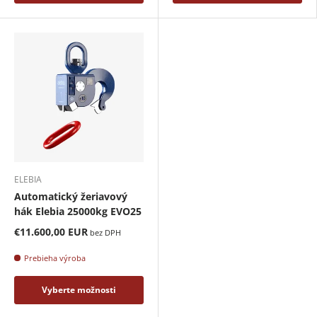
ELEBIA
Automatický žeriavový
hák Elebia 25000kg EVO25
€11.600,00 EUR
bez DPH
Prebieha výroba
Vyberte možnosti