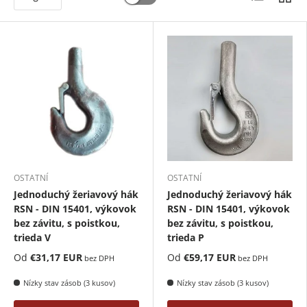
OSTATNÍ
OSTATNÍ
Jednoduchý žeriavový hák
Jednoduchý žeriavový hák
RSN - DIN 15401, výkovok
RSN - DIN 15401, výkovok
bez závitu, s poistkou,
bez závitu, s poistkou,
trieda V
trieda P
Od
€31,17 EUR
Od
€59,17 EUR
bez DPH
bez DPH
Nízky stav zásob (3 kusov)
Nízky stav zásob (3 kusov)