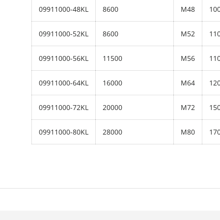
09911000-48KL
8600
M48
10
09911000-52KL
8600
M52
11
09911000-56KL
11500
M56
11
09911000-64KL
16000
M64
12
09911000-72KL
20000
M72
15
09911000-80KL
28000
M80
17