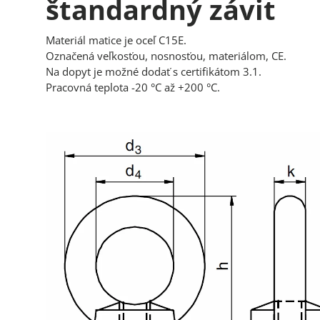
štandardný závit
Materiál matice je oceľ C15E.
Označená veľkosťou, nosnosťou, materiálom, CE.
Na dopyt je možné dodať s certifikátom 3.1.
Pracovná teplota -20 °C až +200 °C.