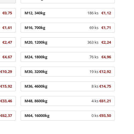
€0,75
M12, 340kg
186 ks
€1,12
€1,61
M16, 700kg
69 ks
€1,71
€2,47
M20, 1200kg
363 ks
€2,24
€4,67
M24, 1800kg
76 ks
€4,96
€10,29
M30, 3200kg
19 ks
€12,92
€15,92
M36, 4600kg
8 ks
€14,75
€33,46
M48, 8600kg
4 ks
€61,21
€62,37
M64, 16000kg
0 ks
€93,50