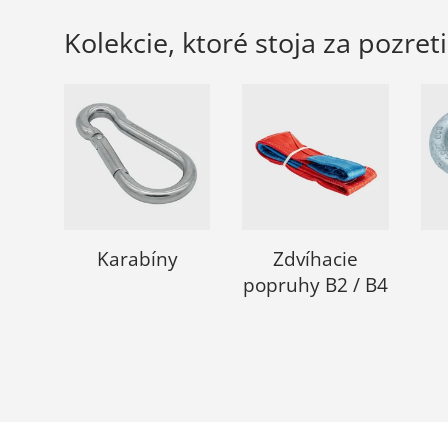
Kolekcie, ktoré stoja za pozret
Karabíny
Zdvíhacie
popruhy B2 / B4