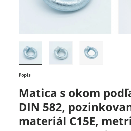
Načítať obrázok 1 v galérii
Načítať obrázok 2 v galérii
Načítať obrázok 3 v 
Popis
Matica s okom podľ
DIN 582, pozinkova
materiál C15E, metr