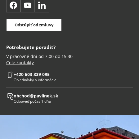
Facebook
YouTube
LinkedIn
Odstúpiť od zmluvy
Potrebujete poradiť?
V pracovné dni od 7.00 do 15.30
Celé kontakty
+420 603 339 095
Objednávky a informácie
obchod@pavlinek.sk
Odpoveď počas 1 dňa