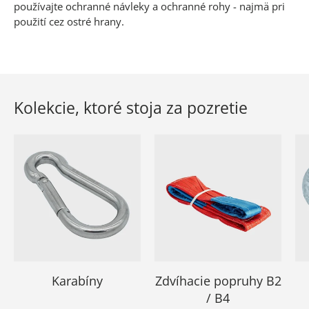
používajte ochranné návleky a ochranné rohy - najmä pri
použití cez ostré hrany.
Kolekcie, ktoré stoja za pozretie
Karabíny
Zdvíhacie popruhy B2
/ B4