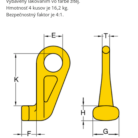
Vybavený lakováním vo farbe žltej.
Hmotnosť 4 kusov je 16,2 kg.
Bezpečnostný faktor je 4:1.