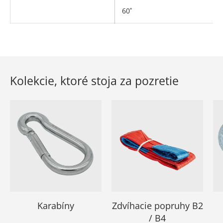
60˚
Kolekcie, ktoré stoja za pozretie
Karabíny
Zdvíhacie popruhy B2
/ B4