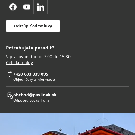
Facebook
YouTube
LinkedIn
Odstúpiť od zmluvy
Potrebujete poradiť?
V pracovné dni od 7.00 do 15.30
Celé kontakty
+420 603 339 095
Objednávky a informácie
obchod@pavlinek.sk
Odpoveď počas 1 dňa