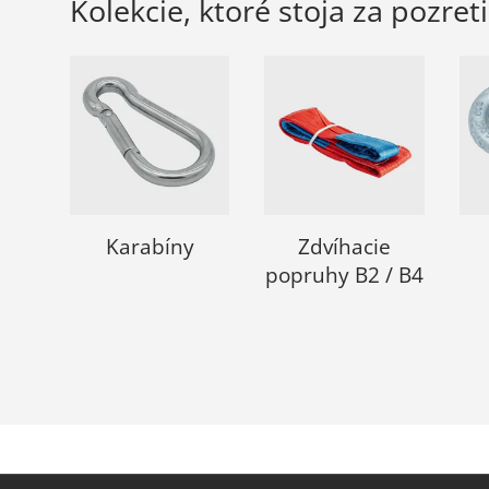
Kolekcie, ktoré stoja za pozret
Karabíny
Zdvíhacie
popruhy B2 / B4