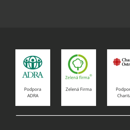
Podpora
Zelená Firma
Podpo
ADRA
Charit