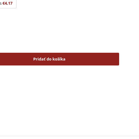
s
€4,17
Pridať do košíka