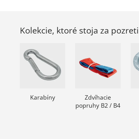
Kolekcie, ktoré stoja za pozret
Karabíny
Zdvíhacie
popruhy B2 / B4