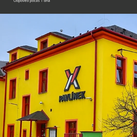
Odpoveď počas 1 dňa