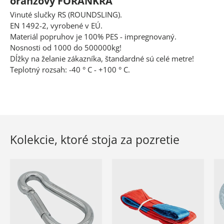
oranžový FORANKRA
Vinuté slučky RS (ROUNDSLING).
EN 1492-2, vyrobené v EÚ.
Materiál popruhov je 100% PES - impregnovaný.
Nosnosti od 1000 do 500000kg!
Dĺžky na želanie zákazníka, štandardné sú celé metre!
Teplotný rozsah: -40 ° C - +100 ° C.
Kolekcie, ktoré stoja za pozretie