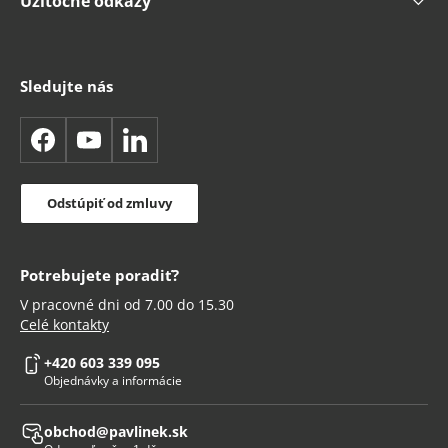
Užitočné odkazy
Sledujte nás
Facebook
YouTube
LinkedIn
Odstúpiť od zmluvy
Potrebujete poradiť?
V pracovné dni od 7.00 do 15.30
Celé kontakty
+420 603 339 095
Objednávky a informácie
obchod@pavlinek.sk