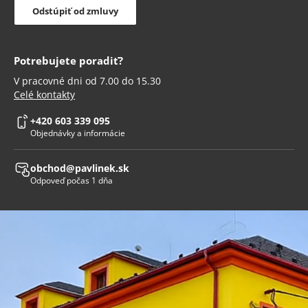
Odstúpiť od zmluvy
Potrebujete poradiť?
V pracovné dni od 7.00 do 15.30
Celé kontakty
+420 603 339 095
Objednávky a informácie
obchod@pavlinek.sk
Odpoveď počas 1 dňa