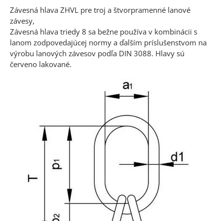
Závesná hlava ZHVL pre troj a štvorpramenné lanové
závesy,
Závesná hlava triedy 8 sa bežne používa v kombinácii s
lanom zodpovedajúcej normy a ďalším príslušenstvom na
výrobu lanových závesov podľa DIN 3088. Hlavy sú
červeno lakované.