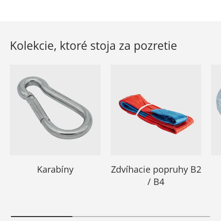
Kolekcie, ktoré stoja za pozretie
Karabíny
Zdvíhacie popruhy B2
/ B4